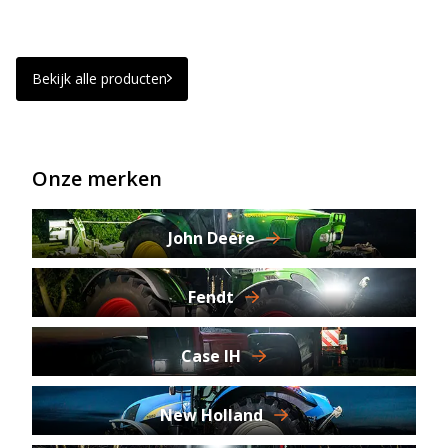
Bekijk alle producten
Onze merken
John Deere
Fendt
Case IH
New Holland