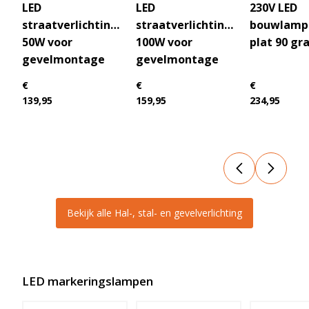
LED
LED
230V LED
straatverlichting
straatverlichting
bouwlamp
50W voor
100W voor
plat 90 gr
gevelmontage
gevelmontage
€
€
€
139,95
159,95
234,95
Bekijk alle Hal-, stal- en gevelverlichting
LED markeringslampen