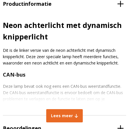
Productinformatie
Neon achterlicht met dynamisch
knipperlicht
Dit is de linker versie van de neon achterlicht met dynamisch
knipperlicht. Deze zeer speciale lamp heeft meerdere functies,
waaronder een neon achtlicht en een dynamische knipperlicht.
CAN-bus
Deze lamp bevat ook nog eens een CAN-bus weerstandfunctie.
De CAN-bus weerstandfunctie is ervoor bedoelt om de CAN-bus
problemen te verlagen en de functie te laten zien op je
dashboard. Dit zijn veel voorkomende problemen bij andere led
achterlichten.
Lees meer
Beoordelingen