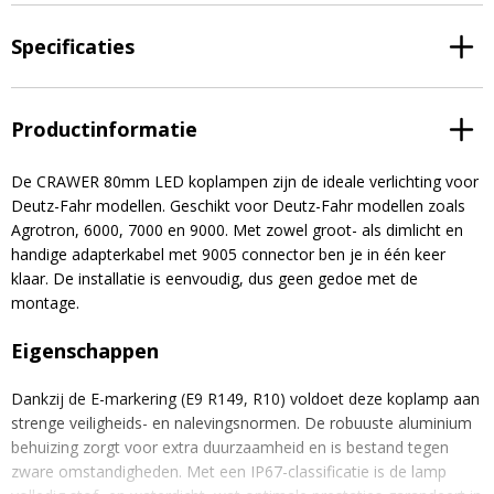
Specificaties
Productinformatie
De CRAWER 80mm LED koplampen zijn de ideale verlichting voor
Deutz-Fahr modellen. Geschikt voor Deutz-Fahr modellen zoals
Agrotron, 6000, 7000 en 9000. Met zowel groot- als dimlicht en
handige adapterkabel met 9005 connector ben je in één keer
klaar. De installatie is eenvoudig, dus geen gedoe met de
montage.
Eigenschappen
Dankzij de E-markering (E9 R149, R10) voldoet deze koplamp aan
strenge veiligheids- en nalevingsnormen. De robuuste aluminium
behuizing zorgt voor extra duurzaamheid en is bestand tegen
zware omstandigheden. Met een IP67-classificatie is de lamp