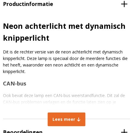
Productinformatie
Neon achterlicht met dynamisch
knipperlicht
Dit is de rechter versie van de neon achterlicht met dynamisch
knipperlicht. Deze lamp is speciaal door de meerdere functies die
het heeft, waaronder een neon achtlicht en een dynamische
knipperlicht.
CAN-bus
Ook bevat deze lamp een CAN-bus weerstandfunctie. Dit zal de
CAN-bus problemen verlagen en de functie laten zien op je
dashboard. Dit zijn veel voorkomende problemen bij andere led
achterlichten.
Lees meer
Beoordelingen