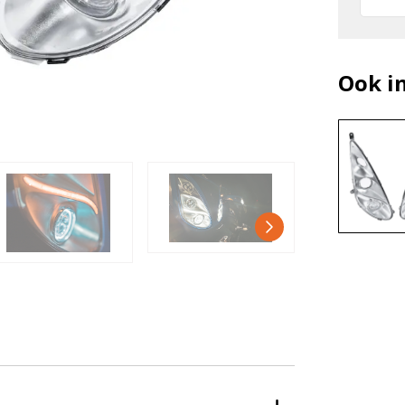
Ook i