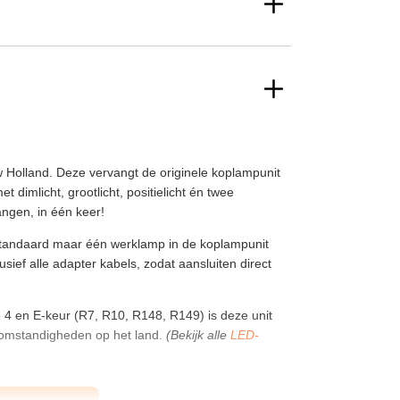
olland. Deze vervangt de originele koplampunit
dimlicht, grootlicht, positielicht én twee
ngen, in één keer!
 standaard maar één werklamp in de koplampunit
usief alle adapter kabels, zodat aansluiten direct
4 en E-keur (R7, R10, R148, R149) is deze unit
omstandigheden op het land.
(Bekijk alle
LED-