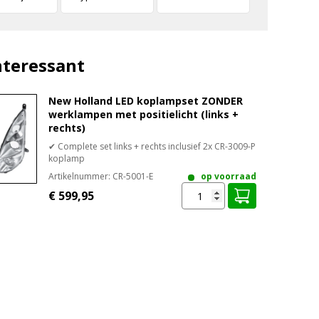
nteressant
New Holland LED koplampset ZONDER
werklampen met positielicht (links +
rechts)
✔ Complete set links + rechts inclusief 2x CR-3009-P
koplamp
Artikelnummer:
CR-5001-E
op voorraad
€ 599,95