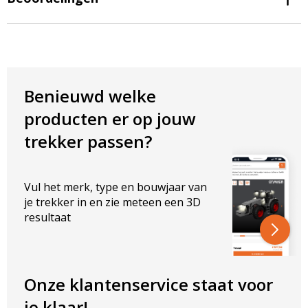
Breedte lamp: 130 mm
Hoogte lamp: 35 mm
Dikte lamp: 17 mm
Boutafstand: 115 mm
Benieuwd welke
producten er op jouw
trekker passen?
Vul het merk, type en bouwjaar van
je trekker in en zie meteen een 3D
resultaat
Onze klantenservice staat voor
je klaar!