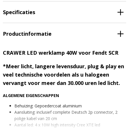
Specificaties
Productinformatie
CRAWER LED werklamp 40W voor Fendt SCR
*Meer licht, langere levensduur, plug & play en
veel technische voordelen als u halogeen
vervangt voor meer dan 30.000 uren led licht.
ALGEMENE EIGENSCHAPPEN
Behuizing: Gepoedercoat aluminium
Aansluiting: inclusief complete Deutsch 2p connector, 2
polige kabel van 20 cm
Aantal led: 4 x 10W high intensity Cree XTE led