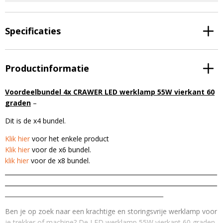
Specificaties
Productinformatie
Voordeelbundel 4x CRAWER LED werklamp 55W vierkant 60
graden
–
Dit is de x4 bundel.
Klik hier
voor het enkele product
Klik hier
voor de x6 bundel.
klik hier
voor de x8 bundel.
_______________________________________________________________________
_______________________________________________________________________
_____________________________________________________
Ben je op zoek naar een krachtige en storingsvrije werklamp voor
je trekker of machine? De LED werklamp 55W vierkant 60 graden