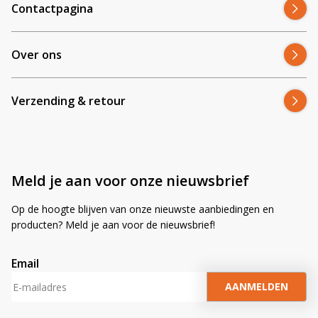
Contactpagina
Over ons
Verzending & retour
Meld je aan voor onze nieuwsbrief
Op de hoogte blijven van onze nieuwste aanbiedingen en
producten? Meld je aan voor de nieuwsbrief!
Email
A
l
t