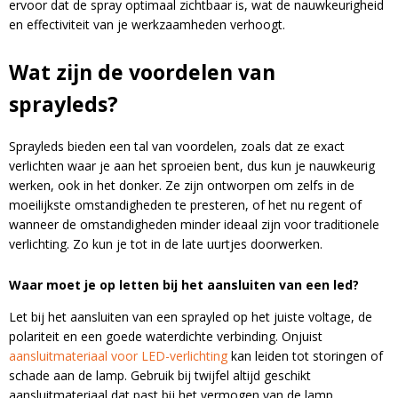
ervoor dat de spray optimaal zichtbaar is, wat de nauwkeurigheid
en effectiviteit van je werkzaamheden verhoogt.
Wat zijn de voordelen van
sprayleds?
Sprayleds bieden een tal van voordelen, zoals dat ze exact
verlichten waar je aan het sproeien bent, dus kun je nauwkeurig
werken, ook in het donker. Ze zijn ontworpen om zelfs in de
moeilijkste omstandigheden te presteren, of het nu regent of
wanneer de omstandigheden minder ideaal zijn voor
traditionele
verlichting. Zo kun je tot in de late uurtjes doorwerken.
Waar moet je op letten bij het aansluiten van een led?
Let bij het aansluiten van een sprayled op het juiste voltage, de
polariteit en een goede waterdichte verbinding. Onjuist
aansluitmateriaal voor LED-verlichting
kan leiden tot storingen of
schade aan de lamp. Gebruik bij twijfel altijd geschikt
aansluitmateriaal dat past bij het vermogen van de lamp.