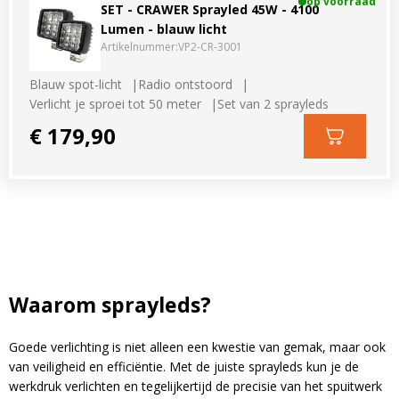
op voorraad
SET - CRAWER Sprayled 45W - 4100
Lumen - blauw licht
Artikelnummer:
VP2-CR-3001
Blauw spot-licht
Radio ontstoord
Verlicht je sproei tot 50 meter
Set van 2 sprayleds
€ 179,90
Waarom sprayleds?
Goede verlichting is niet alleen een kwestie van gemak, maar ook
van veiligheid en efficiëntie. Met de juiste sprayleds kun je de
werkdruk verlichten en tegelijkertijd de precisie van het spuitwerk