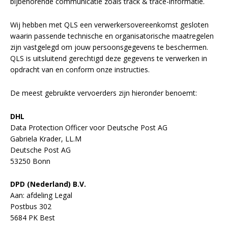
bijbehorende communicatie zoals track & trace-informatie.
Wij hebben met QLS een verwerkersovereenkomst gesloten
waarin passende technische en organisatorische maatregelen
zijn vastgelegd om jouw persoonsgegevens te beschermen.
QLS is uitsluitend gerechtigd deze gegevens te verwerken in
opdracht van en conform onze instructies.
De meest gebruikte vervoerders zijn hieronder benoemt:
DHL
Data Protection Officer voor Deutsche Post AG
Gabriela Krader, LL.M
Deutsche Post AG
53250 Bonn
DPD (Nederland) B.V.
Aan: afdeling Legal
Postbus 302
5684 PK Best