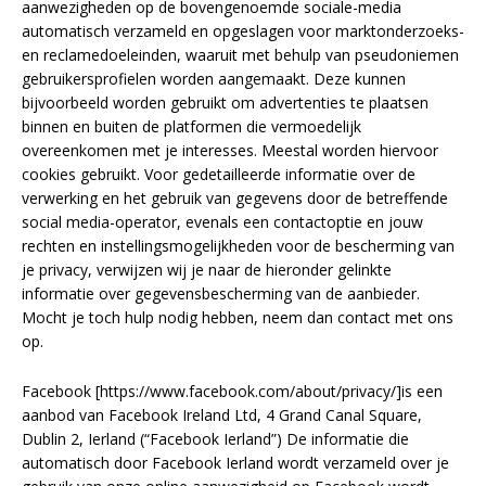
aanwezigheden op de bovengenoemde sociale-media
automatisch verzameld en opgeslagen voor marktonderzoeks-
en reclamedoeleinden, waaruit met behulp van pseudoniemen
gebruikersprofielen worden aangemaakt. Deze kunnen
bijvoorbeeld worden gebruikt om advertenties te plaatsen
binnen en buiten de platformen die vermoedelijk
overeenkomen met je interesses. Meestal worden hiervoor
cookies gebruikt. Voor gedetailleerde informatie over de
verwerking en het gebruik van gegevens door de betreffende
social media-operator, evenals een contactoptie en jouw
rechten en instellingsmogelijkheden voor de bescherming van
je privacy, verwijzen wij je naar de hieronder gelinkte
informatie over gegevensbescherming van de aanbieder.
Mocht je toch hulp nodig hebben, neem dan contact met ons
op.
Facebook [https://www.facebook.com/about/privacy/]is een
aanbod van Facebook Ireland Ltd, 4 Grand Canal Square,
Dublin 2, Ierland (“Facebook Ierland”) De informatie die
automatisch door Facebook Ierland wordt verzameld over je