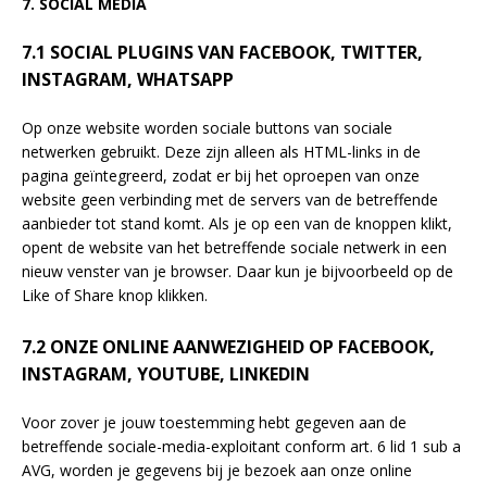
7. SOCIAL MEDIA
7.1 SOCIAL PLUGINS VAN FACEBOOK, TWITTER,
INSTAGRAM, WHATSAPP
Op onze website worden sociale buttons van sociale
netwerken gebruikt. Deze zijn alleen als HTML-links in de
pagina geïntegreerd, zodat er bij het oproepen van onze
website geen verbinding met de servers van de betreffende
aanbieder tot stand komt. Als je op een van de knoppen klikt,
opent de website van het betreffende sociale netwerk in een
nieuw venster van je browser. Daar kun je bijvoorbeeld op de
Like of Share knop klikken.
7.2 ONZE ONLINE AANWEZIGHEID OP FACEBOOK,
INSTAGRAM, YOUTUBE, LINKEDIN
Voor zover je jouw toestemming hebt gegeven aan de
betreffende sociale-media-exploitant conform art. 6 lid 1 sub a
AVG, worden je gegevens bij je bezoek aan onze online