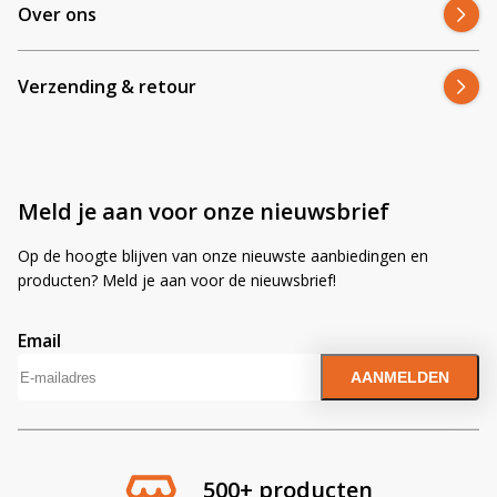
Over ons
Verzending & retour
Meld je aan voor onze nieuwsbrief
Op de hoogte blijven van onze nieuwste aanbiedingen en
producten? Meld je aan voor de nieuwsbrief!
Email
A
l
t
e
r
cten
Veilig winkele