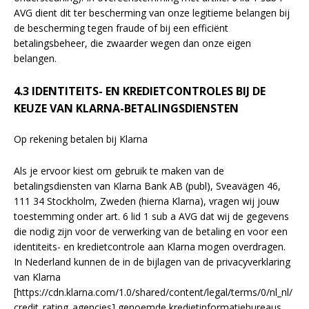
AVG dient dit ter bescherming van onze legitieme belangen bij
de bescherming tegen fraude of bij een efficiënt
betalingsbeheer, die zwaarder wegen dan onze eigen
belangen.
4.3 IDENTITEITS- EN KREDIETCONTROLES BIJ DE
KEUZE VAN KLARNA-BETALINGSDIENSTEN
Op rekening betalen bij Klarna
Als je ervoor kiest om gebruik te maken van de
betalingsdiensten van Klarna Bank AB (publ), Sveavägen 46,
111 34 Stockholm, Zweden (hierna Klarna), vragen wij jouw
toestemming onder art. 6 lid 1 sub a AVG dat wij de gegevens
die nodig zijn voor de verwerking van de betaling en voor een
identiteits- en kredietcontrole aan Klarna mogen overdragen.
In Nederland kunnen de in de bijlagen van de privacyverklaring
van Klarna
[https://cdn.klarna.com/1.0/shared/content/legal/terms/0/nl_nl/
credit_rating_agencies] genoemde kredietinformatiebureaus