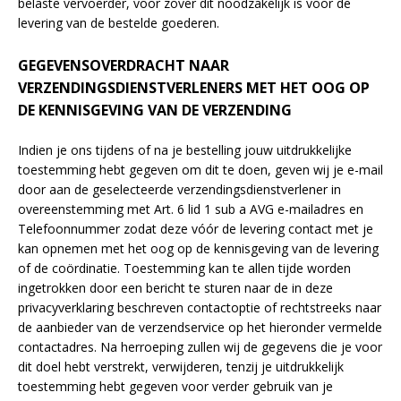
belaste vervoerder, voor zover dit noodzakelijk is voor de
levering van de bestelde goederen.
GEGEVENSOVERDRACHT NAAR
VERZENDINGSDIENSTVERLENERS MET HET OOG OP
DE KENNISGEVING VAN DE VERZENDING
Indien je ons tijdens of na je bestelling jouw uitdrukkelijke
toestemming hebt gegeven om dit te doen, geven wij je e-mail
door aan de geselecteerde verzendingsdienstverlener in
overeenstemming met Art. 6 lid 1 sub a AVG e-mailadres en
Telefoonnummer zodat deze vóór de levering contact met je
kan opnemen met het oog op de kennisgeving van de levering
of de coördinatie. Toestemming kan te allen tijde worden
ingetrokken door een bericht te sturen naar de in deze
privacyverklaring beschreven contactoptie of rechtstreeks naar
de aanbieder van de verzendservice op het hieronder vermelde
contactadres. Na herroeping zullen wij de gegevens die je voor
dit doel hebt verstrekt, verwijderen, tenzij je uitdrukkelijk
toestemming hebt gegeven voor verder gebruik van je