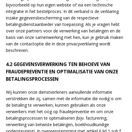
bijvoorbeeld op hun eigen website of via een technische
integratie in het bestelproces. In dit verband is de verklaring
inzake gegevensbescherming van de respectieve
betalingsdienstaanbieder van toepassing. Als je vragen hebt
over onze partners voor de verwerking van betalingen en de
basis van onze samenwerking met hen, kun je gebruik maken
van de contactoptie die in deze privacyverklaring wordt
beschreven.
4.2 GEGEVENSVERWERKING TEN BEHOEVE VAN
FRAUDEPREVENTIE EN OPTIMALISATIE VAN ONZE
BETALINGSPROCESSEN
Wij kunnen onze dienstverleners aanvullende informatie
verstrekken die zij, samen met de informatie die nodig is om
de betaling te verwerken, kunnen gebruiken als onze
verwerkers met het oog op fraudepreventie en om onze
betalingsprocessen te optimaliseren (bijv. facturering,
verwerking van betwiste betalingen, boekhoudkundige
ondersteuning). In overeenstemming met artikel 6 lid 1 sub f