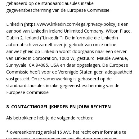
gebaseerd op de standaardclausules inzake
gegevensbescherming van de Europese Commissie.
LinkedIn [https://www.linkedin.com/legal/privacy-policy]is een
aanbod van LinkedIn Ireland Unlimited Company, Wilton Place,
Dublin 2, Ierland (“LinkedIn”). De informatie die LinkedIn
automatisch verzamelt over je gebruik van onze online
aanwezigheid op LinkedIn wordt doorgaans naar een server
van LinkedIn Corporation, 1000 W, gestuurd. Maude Avenue,
Sunnyvale, CA 94085, USA en daar opgeslagen. De Europese
Commissie heeft voor de Verenigde Staten geen adequaatheid
vastgesteld. Onze samenwerking is gebaseerd op de
standaardclausules inzake gegevensbescherming van de
Europese Commissie.
8. CONTACTMOGELIJKHEDEN EN JOUW RECHTEN
Als betrokkene heb je de volgende rechten:
* overeenkomstig artikel 15 AVG het recht om informatie te
vragen over je persoonsgegevens die door ons worden