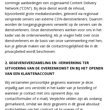
sommige aanbiedingen een zogenaamd Content Delivery
Network (“CDN”). Bij deze dienst wordt de inhoud,
bijvoorbeeld grote mediabestanden, geleverd via regionaal
verspreide servers van externe CDN-dienstverleners. Daarom
worden de toegangsgegevens verwerkt op de servers van de
dienstverleners. Onze dienstverleners werken voor ons in het
kader van de orderverwerking. Als je vragen hebt over onze
dienstverleners en de basis van onze samenwerking met hen,
kun je gebruik maken van de contactmogelijkheid die in dit
privacybeleid wordt beschreven.
2. GEGEVENSVERZAMELING EN -VERWERKING TER
UITVOERING VAN DE OVEREENKOMST EN BIJ HET OPENEN
VAN EEN KLANTENACCOUNT
Wij verzamelen persoonlijke gegevens wanneer je deze
vrijwillig aan ons verstrekt in het kader van je bestelling of
wanneer je contact met ons opneemt (bijv. via
contactformulier of e-mail). Verplichte velden zijn als zodanig
gemarkeerd, omdat we deze gegevens in dit geval absoluut
nodig hebben om het contract uit te voeren of je