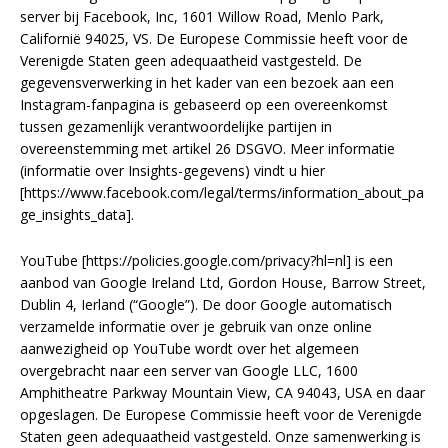
server bij Facebook, Inc, 1601 Willow Road, Menlo Park,
Californië 94025, VS. De Europese Commissie heeft voor de
Verenigde Staten geen adequaatheid vastgesteld. De
gegevensverwerking in het kader van een bezoek aan een
Instagram-fanpagina is gebaseerd op een overeenkomst
tussen gezamenlijk verantwoordelijke partijen in
overeenstemming met artikel 26 DSGVO. Meer informatie
(informatie over Insights-gegevens) vindt u hier
[https://www.facebook.com/legal/terms/information_about_pa
ge_insights_data].
YouTube [https://policies.google.com/privacy?hl=nl] is een
aanbod van Google Ireland Ltd, Gordon House, Barrow Street,
Dublin 4, Ierland (“Google”). De door Google automatisch
verzamelde informatie over je gebruik van onze online
aanwezigheid op YouTube wordt over het algemeen
overgebracht naar een server van Google LLC, 1600
Amphitheatre Parkway Mountain View, CA 94043, USA en daar
opgeslagen. De Europese Commissie heeft voor de Verenigde
Staten geen adequaatheid vastgesteld. Onze samenwerking is