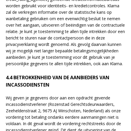
worden gebruikt voor identiteits- en kredietcontroles. Klarna
zal de verkregen informatie over de statistische kans op
wanbetaling gebruiken om een evenwichtig besluit te nemen
over het aangaan, uitvoeren of beëindigen van de contractuele
relatie. Je kunt je toestemming te allen tijde intrekken door een
bericht te sturen naar de contactpersoon die in deze
privacyverklaring wordt genoemd. Als gevolg daarvan kunnen
wij je mogelijk niet langer bepaalde betalingsmogelijkheden
aanbieden. Je kunt je toestemming voor dit gebruik van je
persoonlijke gegevens te allen tijde intrekken, ook aan Klarna.
4.4 BETROKKENHEID VAN DE AANBIEDERS VAN
INCASSODIENSTEN
Wij geven je gegevens door aan een opdracht gevende
incassodienstverlener (Rozenstad Gerechtsdeurwaarders,
Zeeheldenstraat 2, 9675 AJ Winschoten, Nederland) als onze
vordering tot betaling ondanks eerdere aanmaningen niet is
voldaan. In dit geval wordt de vordering rechtstreeks door de
incassodienstverlener geïnd. Dit dient de uitvoering van de