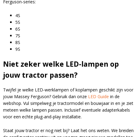
Ferguson-series:
4S
5S
6S
7S
8S
9S
Niet zeker welke LED-lampen op
jouw tractor passen?
Twijfel je welke LED-werklampen of koplampen geschikt zijn voor
jouw Massey Ferguson? Gebruik dan onze
LED Guide
in de
webshop. Vul simpelweg je tractormodel en bouwjaar in en je ziet
meteen welke lampen passen. Inclusief eventuele adapterkabels
voor een echte plug-and-play installatie.
Staat jouw tractor er nog niet bij? Laat het ons weten. We breiden