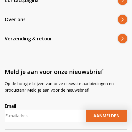
Contactpagina
Over ons
Verzending & retour
Meld je aan voor onze nieuwsbrief
Op de hoogte blijven van onze nieuwste aanbiedingen en
producten? Meld je aan voor de nieuwsbrief!
Email
A
l
t