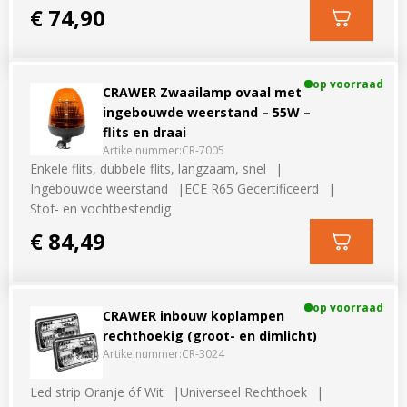
€ 74,90
op voorraad
CRAWER Zwaailamp ovaal met
ingebouwde weerstand – 55W –
flits en draai
Artikelnummer:
CR-7005
Enkele flits, dubbele flits, langzaam, snel
Ingebouwde weerstand
ECE R65 Gecertificeerd
Stof- en vochtbestendig
€ 84,49
op voorraad
CRAWER inbouw koplampen
rechthoekig (groot- en dimlicht)
Artikelnummer:
CR-3024
Led strip Oranje óf Wit
Universeel Rechthoek