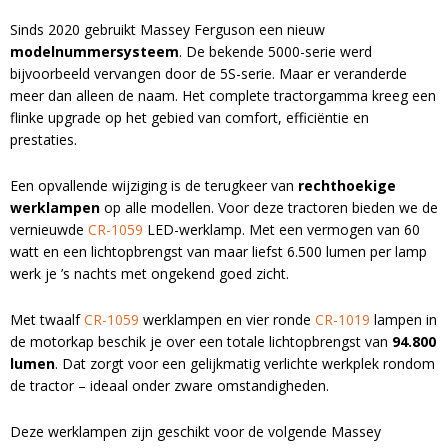
Sinds 2020 gebruikt Massey Ferguson een nieuw
modelnummersysteem
. De bekende 5000-serie werd
bijvoorbeeld vervangen door de 5S-serie. Maar er veranderde
meer dan alleen de naam. Het complete tractorgamma kreeg een
flinke upgrade op het gebied van comfort, efficiëntie en
prestaties.
Een opvallende wijziging is de terugkeer van
rechthoekige
werklampen
op alle modellen. Voor deze tractoren bieden we de
vernieuwde
CR-1059
LED-werklamp. Met een vermogen van 60
watt en een lichtopbrengst van maar liefst 6.500 lumen per lamp
werk je ’s nachts met ongekend goed zicht.
Met twaalf
CR-1059
werklampen en vier ronde
CR-1019
lampen in
de motorkap beschik je over een totale lichtopbrengst van
94.800
lumen
. Dat zorgt voor een gelijkmatig verlichte werkplek rondom
de tractor – ideaal onder zware omstandigheden.
Deze werklampen zijn geschikt voor de volgende Massey