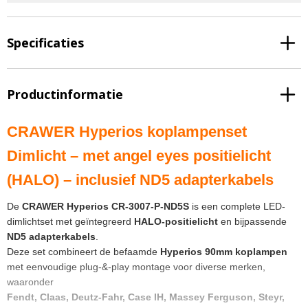
Specificaties
Productinformatie
CRAWER Hyperios koplampenset
Dimlicht – met angel eyes positielicht
(HALO) – inclusief ND5 adapterkabels
De
CRAWER Hyperios CR-3007-P-ND5S
is een complete LED-
dimlichtset met geïntegreerd
HALO-positielicht
en bijpassende
ND5 adapterkabels
.
Deze set combineert de befaamde
Hyperios 90mm koplampen
met eenvoudige plug-&-play montage voor diverse merken,
waaronder
Fendt, Claas, Deutz-Fahr, Case IH, Massey Ferguson, Steyr,