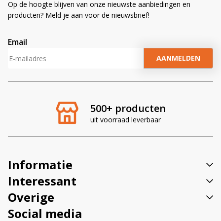
Op de hoogte blijven van onze nieuwste aanbiedingen en
producten? Meld je aan voor de nieuwsbrief!
Email
A
l
t
e
r
500+ producten
n
uit voorraad leverbaar
a
t
i
v
Informatie
e
:
Interessant
Overige
Social media