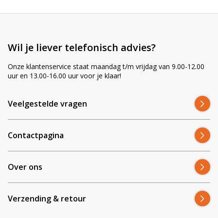
v
e
:
Wil je liever telefonisch advies?
Onze klantenservice staat maandag t/m vrijdag van 9.00-12.00
uur en 13.00-16.00 uur voor je klaar!
Veelgestelde vragen
Contactpagina
Over ons
Verzending & retour