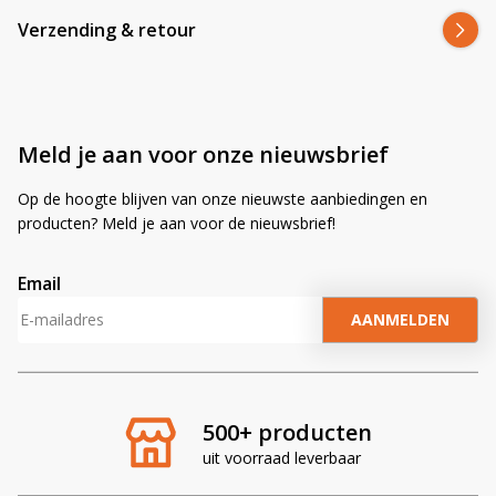
Verzending & retour
Meld je aan voor onze nieuwsbrief
Op de hoogte blijven van onze nieuwste aanbiedingen en
producten? Meld je aan voor de nieuwsbrief!
Email
A
l
t
e
r
500+ producten
n
uit voorraad leverbaar
a
t