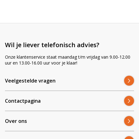
r
n
a
t
i
v
e
Wil je liever telefonisch advies?
:
Onze klantenservice staat maandag t/m vrijdag van 9.00-12.00
uur en 13.00-16.00 uur voor je klaar!
Veelgestelde vragen
Contactpagina
Over ons