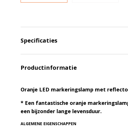
Specificaties
Productinformatie
Oranje LED markeringslamp met reflecto
* Een fantastische oranje markeringslamp
een bijzonder lange levensduur.
ALGEMENE EIGENSCHAPPEN