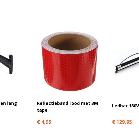
en lang
Reflectieband rood met 3M
Ledbar 180
tape
€ 129,95
€ 4,95