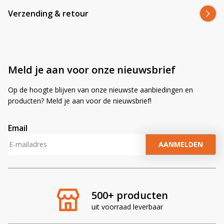
Verzending & retour
Meld je aan voor onze nieuwsbrief
Op de hoogte blijven van onze nieuwste aanbiedingen en
producten? Meld je aan voor de nieuwsbrief!
Email
A
l
t
e
r
500+ producten
n
uit voorraad leverbaar
a
t