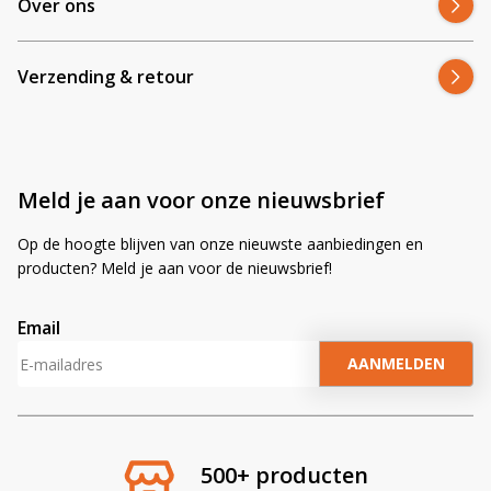
Over ons
Verzending & retour
Meld je aan voor onze nieuwsbrief
Blijf op de hoogte van nieuwe product updates, pr
klantverhalen en ontdek de klantfot
Op de hoogte blijven van onze nieuwste aanbiedingen en
Bevestig je inschrijving via de bevestigingsmail in 
producten? Meld je aan voor de nieuwsbrief!
een paar minuten.
Email
Email
A
l
t
e
r
500+ producten
A
n