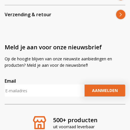
Verzending & retour
Meld je aan voor onze nieuwsbrief
Op de hoogte blijven van onze nieuwste aanbiedingen en
producten? Meld je aan voor de nieuwsbrief!
Email
A
l
t
e
r
500+ producten
n
uit voorraad leverbaar
a