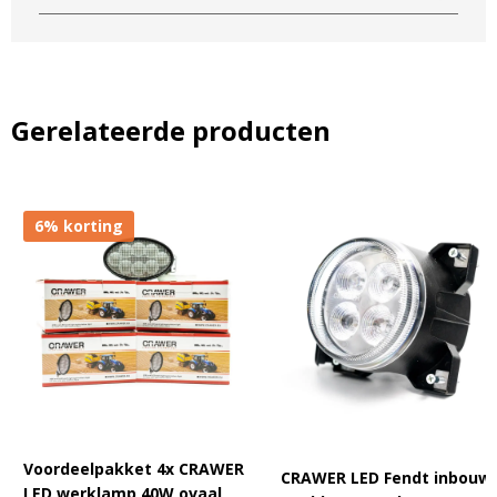
Gerelateerde producten
6% korting
Voordeelpakket 4x CRAWER
CRAWER LED Fendt inbouw
LED werklamp 40W ovaal