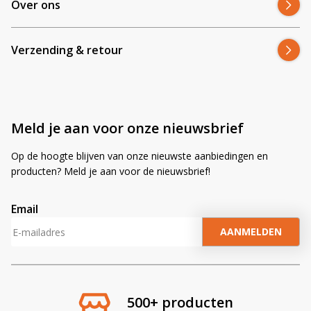
Over ons
Verzending & retour
Meld je aan voor onze nieuwsbrief
Op de hoogte blijven van onze nieuwste aanbiedingen en
producten? Meld je aan voor de nieuwsbrief!
Email
A
l
t
e
r
500+ producten
n