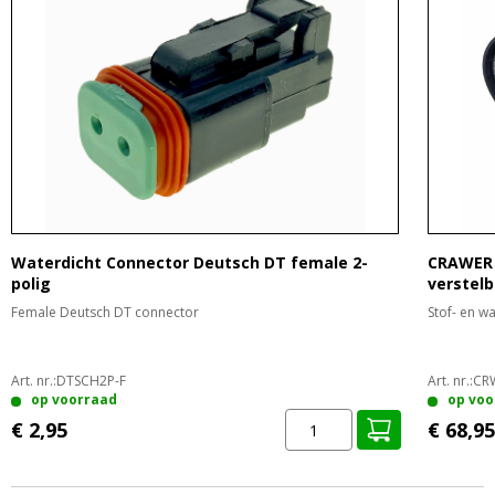
Waterdicht Connector Deutsch DT female 2-
CRAWER 
polig
verstelb
Female Deutsch DT connector
Stof- en w
Art. nr.:
DTSCH2P-F
Art. nr.:
CR
op voorraad
op voo
€ 2,95
€ 68,95