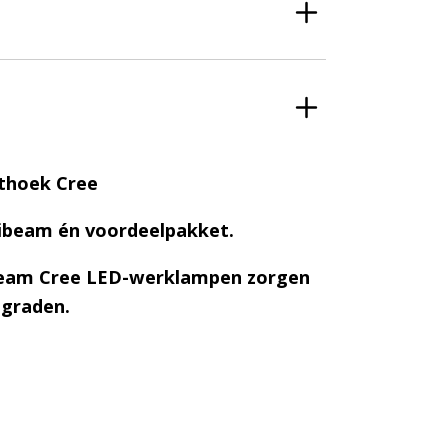
thoek Cree
bibeam én voordeelpakket.
ibeam Cree LED-werklampen zorgen
 graden.