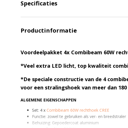
Specificaties
Productinformatie
Voordeelpakket 4x Combibeam 60W rech
*Veel extra LED licht, top kwaliteit com
*De speciale constructie van de 4 comb
voor een stralingshoek van meer dan 180
ALGEMENE EIGENSCHAPPEN
Set: 4 x
Combibeam 60W rechthoek CREE
Functie: zowel te gebruiken als ver- en breedstraler
Behuizing: Gepoedercoat aluminium