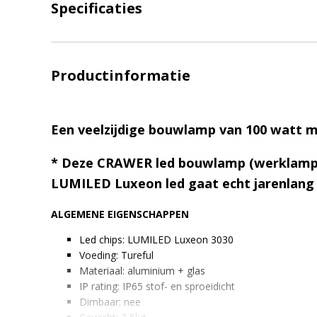
Specificaties
Productinformatie
Een veelzijdige bouwlamp van 100 watt m
* Deze CRAWER led bouwlamp (werklamp) 
LUMILED Luxeon led gaat echt jarenlang
ALGEMENE EIGENSCHAPPEN
Led chips: LUMILED Luxeon 3030
Voeding: Tureful
Materiaal: aluminium + glas
IP rating: IP65 stof- en sproeidicht
Dimbaar: nee