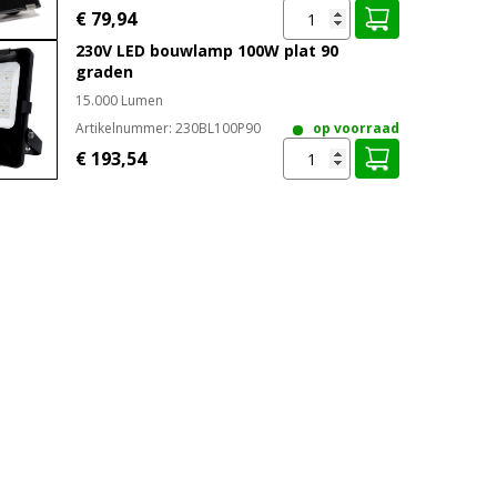
€ 79,94
230V LED bouwlamp 100W plat 90
graden
15.000 Lumen
Artikelnummer:
230BL100P90
op voorraad
€ 193,54