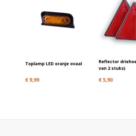
Reflector drieho
Toplamp LED oranje ovaal
van 2 stuks)
€ 9,99
€ 5,90