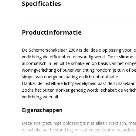
Specificaties
Productinformatie
De Schemerschakelaar 230V is de ideale oplossing voor i
verlichting die efficiënt en eenvoudig werkt. Deze slimme 
automatisch in- en uit te schakelen op basis van het omgev
woningverlichting of buitenverlichting rondom je tuin of b
simpel van energiebesparing en lichtoptimalisatie.
Dankzij de instelbare lichtgevoeligheid past de schakelaar
Zodra het buiten donker genoeg wordt, schakelt de verlichti
verlichting weer uit.
Eigenschappen
Deze energiezuinige oplossing is niet alleen praktisch, 
de schakelaar bestand tegen stof en spatwater, waardoor 