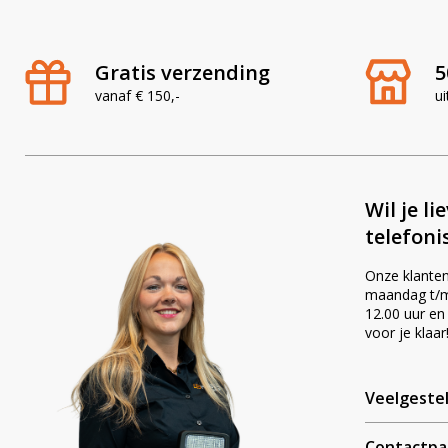
Gratis verzending
5
vanaf € 150,-
ui
Wil je li
telefoni
Onze klanten
maandag t/m 
12.00 uur en
voor je klaar
Veelgeste
Contactpa