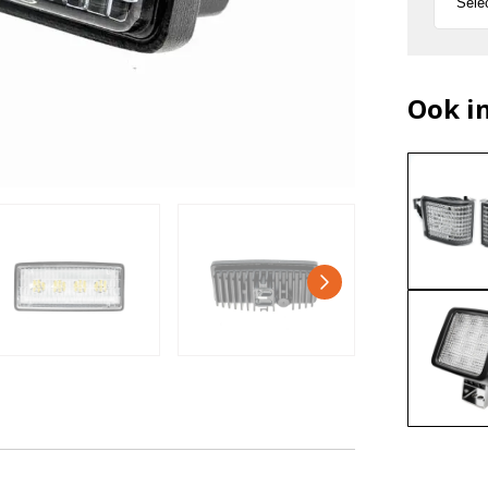
Ook i