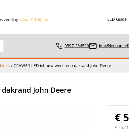
LED Guide
anaf € 150,- in de Benelux
Voor 15:00 besteld?
Dezelfde dag v
0597-234500
info@ledhandel2
hines
/ CRAWER LED inbouw werklamp dakrand John Deere
mpen
dakrand John Deere
ger
€ 
€ 45,41