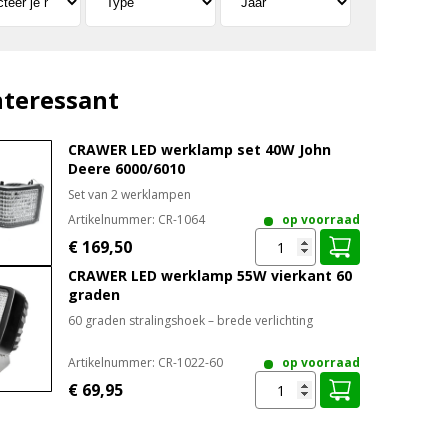
nteressant
CRAWER LED werklamp set 40W John
Deere 6000/6010
Set van 2 werklampen
Artikelnummer:
CR-1064
op voorraad
€ 169,50
CRAWER LED werklamp 55W vierkant 60
graden
60 graden stralingshoek – brede verlichting
Artikelnummer:
CR-1022-60
op voorraad
€ 69,95