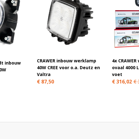
/ R161288 / RE37450
CRAWER inbouw werklamp
4x CRAWER 
dt inbouw
40W CREE voor o.a. Deutz en
ovaal 4000 
40W
Valtra
voet
€ 87,50
€ 316,02
€ 