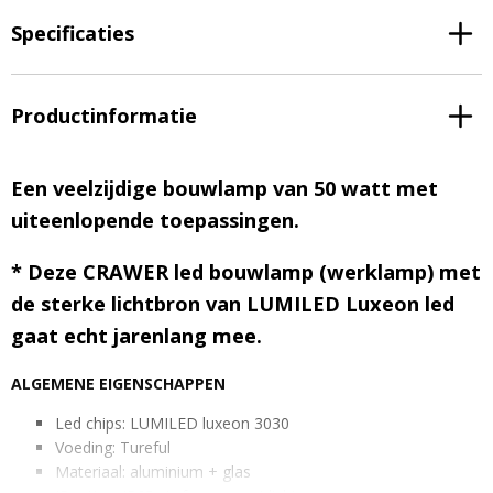
Specificaties
Productinformatie
Een veelzijdige bouwlamp van 50 watt met
uiteenlopende toepassingen.
* Deze CRAWER led bouwlamp (werklamp) met
de sterke lichtbron van LUMILED Luxeon led
gaat echt jarenlang mee.
ALGEMENE EIGENSCHAPPEN
Led chips: LUMILED luxeon 3030
Voeding: Tureful
Materiaal: aluminium + glas