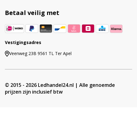
Betaal veilig met
Vestigingsadres
Veenweg 23B 9561 TL Ter Apel
© 2015 - 2026 Ledhandel24.nl | Alle genoemde
prijzen zijn inclusief btw