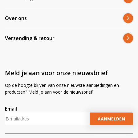
Over ons
Verzending & retour
Meld je aan voor onze nieuwsbrief
Op de hoogte blijven van onze nieuwste aanbiedingen en
producten? Meld je aan voor de nieuwsbrief!
Email
A
l
t