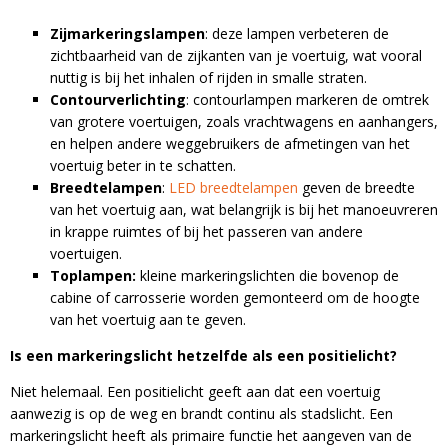
Zijmarkeringslampen
: deze lampen verbeteren de
zichtbaarheid van de zijkanten van je voertuig, wat vooral
nuttig is bij het inhalen of rijden in smalle straten.
Contourverlichting
: contourlampen markeren de omtrek
van grotere voertuigen, zoals vrachtwagens en aanhangers,
en helpen andere weggebruikers de afmetingen van het
voertuig beter in te schatten.
Breedtelampen
:
LED breedtelampen
geven de breedte
van het voertuig aan, wat belangrijk is bij het manoeuvreren
in krappe ruimtes of bij het passeren van andere
voertuigen.
Toplampen:
kleine markeringslichten die bovenop de
cabine of carrosserie worden gemonteerd om de hoogte
van het voertuig aan te geven.
Is een markeringslicht hetzelfde als een positielicht?
Niet helemaal. Een positielicht geeft aan dat een voertuig
aanwezig is op de weg en brandt continu als stadslicht. Een
markeringslicht heeft als primaire functie het aangeven van de