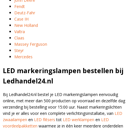
John Deere
Fendt
Deutz-Fahr
Case IH
New Holland
Valtra
Claas
Massey Ferguson
Steyr
Mercedes
LED markeringslampen bestellen bij
Ledhandel24.nl
Bij Ledhandel24.nl bestel je LED markeringslampen eenvoudig
online, met meer dan 500 producten op voorraad en dezelfde dag
verzending bij bestelling voor 15:00 uur. Naast markeringslichten
vind je er alles voor een complete verlichtingsinstallatie, van
LED
zwaailampen
en
LED flitsers
tot
LED werklampen
en
LED
voordeelpakketten
waarmee je in één keer meerdere onderdelen