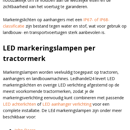
noodzakelijk om te voldoen aan de wettelijke eisen en de
zichtbaarheid van het voertuig te garanderen.
Markeringslichten op aanhangers met een
IP67- of IP68-
classificatie
zijn bestand tegen water en stof, wat voor gebruik op
landbouw- en transportvoertuigen sterk aanbevolen is.
LED markeringslampen per
tractormerk
Markeringslampen worden veelvuldig toegepast op tractoren,
aanhangers en landbouwmachines. Ledhandel24 levert LED
markeringslichten en overige LED verlichting afgestemd op de
meest voorkomende tractormerken, zodat je de
markeringsverlichting eenvoudig kunt combineren met passende
LED achterlichten
of
LED aanhanger verlichting
voor een
complete installatie. De LEd markeringslampen zijn onder meer
beschikbaar voor: