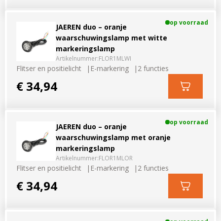
op voorraad
JAEREN duo – oranje
waarschuwingslamp met witte
markeringslamp
Artikelnummer:
FLOR1MLWI
Flitser en positielicht
E-markering
2 functies
€ 34,94
op voorraad
JAEREN duo – oranje
waarschuwingslamp met oranje
markeringslamp
Artikelnummer:
FLOR1MLOR
Flitser en positielicht
E-markering
2 functies
€ 34,94