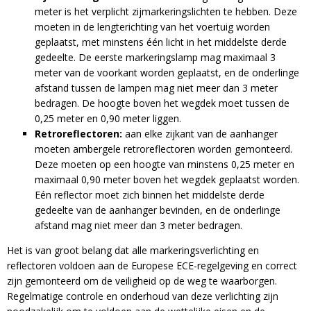
meter is het verplicht zijmarkeringslichten te hebben. Deze
moeten in de lengterichting van het voertuig worden
geplaatst, met minstens één licht in het middelste derde
gedeelte. De eerste markeringslamp mag maximaal 3
meter van de voorkant worden geplaatst, en de onderlinge
afstand tussen de lampen mag niet meer dan 3 meter
bedragen. De hoogte boven het wegdek moet tussen de
0,25 meter en 0,90 meter liggen.
Retroreflectoren:
aan elke zijkant van de aanhanger
moeten ambergele retroreflectoren worden gemonteerd.
Deze moeten op een hoogte van minstens 0,25 meter en
maximaal 0,90 meter boven het wegdek geplaatst worden.
Eén reflector moet zich binnen het middelste derde
gedeelte van de aanhanger bevinden, en de onderlinge
afstand mag niet meer dan 3 meter bedragen.
Het is van groot belang dat alle markeringsverlichting en
reflectoren voldoen aan de
Europese ECE-regelgeving
en correct
zijn gemonteerd om de veiligheid op de weg te waarborgen.
Regelmatige controle en onderhoud van deze verlichting zijn