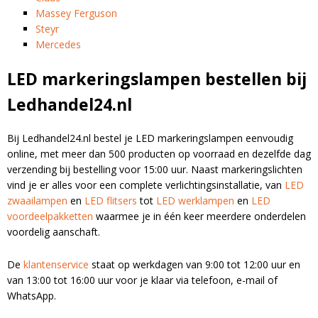
Massey Ferguson
Steyr
Mercedes
LED markeringslampen bestellen bij
Ledhandel24.nl
Bij Ledhandel24.nl bestel je LED markeringslampen eenvoudig
online, met meer dan 500 producten op voorraad en dezelfde dag
verzending bij bestelling voor 15:00 uur. Naast markeringslichten
vind je er alles voor een complete verlichtingsinstallatie, van
LED
zwaailampen
en
LED flitsers
tot
LED werklampen
en
LED
voordeelpakketten
waarmee je in één keer meerdere onderdelen
voordelig aanschaft.
De
klantenservice
staat op werkdagen van 9:00 tot 12:00 uur en
van 13:00 tot 16:00 uur voor je klaar via telefoon, e-mail of
WhatsApp.