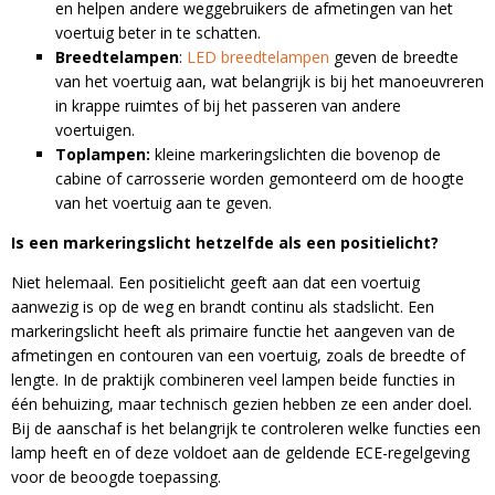
en helpen andere weggebruikers de afmetingen van het
voertuig beter in te schatten.
Breedtelampen
:
LED breedtelampen
geven de breedte
van het voertuig aan, wat belangrijk is bij het manoeuvreren
in krappe ruimtes of bij het passeren van andere
voertuigen.
Toplampen:
kleine markeringslichten die bovenop de
cabine of carrosserie worden gemonteerd om de hoogte
van het voertuig aan te geven.
Is een markeringslicht hetzelfde als een positielicht?
Niet helemaal. Een positielicht geeft aan dat een voertuig
aanwezig is op de weg en brandt continu als stadslicht. Een
markeringslicht heeft als primaire functie het aangeven van de
afmetingen en contouren van een voertuig, zoals de breedte of
lengte. In de praktijk combineren veel lampen beide functies in
één behuizing, maar technisch gezien hebben ze een ander doel.
Bij de aanschaf is het belangrijk te controleren welke functies een
lamp heeft en of deze voldoet aan de geldende ECE-regelgeving
voor de beoogde toepassing.