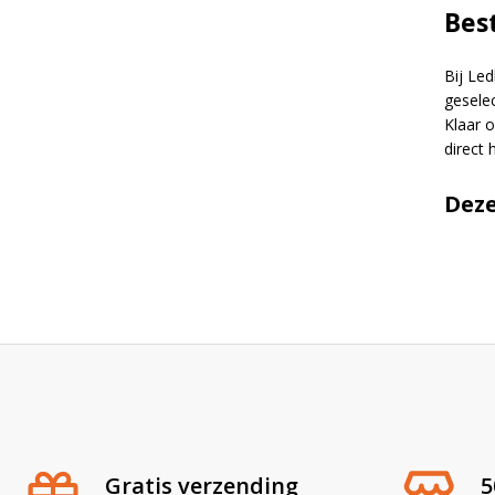
Bes
Bij Led
geselec
Klaar 
direct 
Deze
Gratis verzending
5