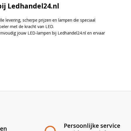
bij Ledhandel24.nl
le levering, scherpe prijzen en lampen die speciaal
abeler met de kracht van LED.
 eenvoudig jouw LED-lampen bij Ledhandel24.nl en ervaar
Persoonlijke service
len