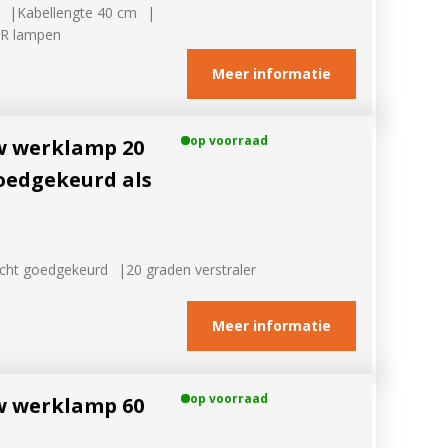
Kabellengte 40 cm
ER lampen
Meer informatie
op voorraad
w werklamp 20
goedgekeurd als
icht goedgekeurd
20 graden verstraler
Meer informatie
op voorraad
w werklamp 60