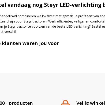
tel vandaag nog Steyr LED-verlichting 
handel24.nl combineren we kwaliteit met gemak. Je profiteert van snel
teerd zijn voor Steyr-tractoren. Werk efficiënter, veiliger en comfort
om je Steyr-tractor te voorzien van de beste LED-verlichting? Bestel
het verschil!
 klanten waren jou voor
00+ producten
Veilig winke