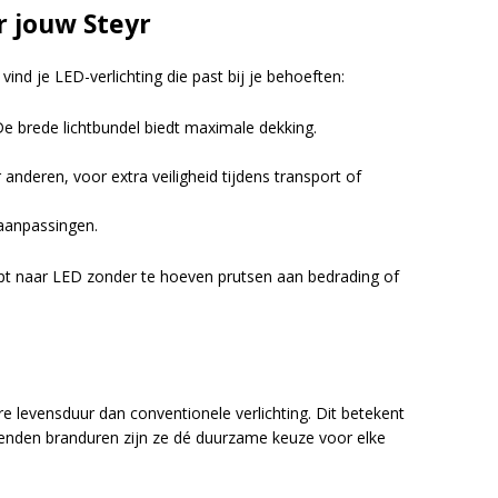
r jouw Steyr
vind je LED-verlichting die past bij je behoeften:
e brede lichtbundel biedt maximale dekking.
anderen, voor extra veiligheid tijdens transport of
 aanpassingen.
apt naar LED zonder te hoeven prutsen aan bedrading of
 levensduur dan conventionele verlichting. Dit betekent
zenden branduren zijn ze dé duurzame keuze voor elke