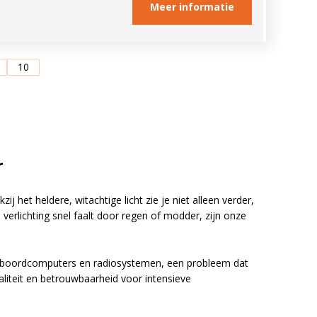
Meer informatie
10
r
 het heldere, witachtige licht zie je niet alleen verder,
erlichting snel faalt door regen of modder, zijn onze
 boordcomputers en radiosystemen, een probleem dat
iteit en betrouwbaarheid voor intensieve