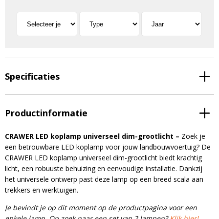
Specificaties
Productinformatie
CRAWER LED koplamp universeel dim-grootlicht –
Zoek je
een betrouwbare LED koplamp voor jouw landbouwvoertuig? De
CRAWER LED koplamp universeel dim-grootlicht biedt krachtig
licht, een robuuste behuizing en eenvoudige installatie. Dankzij
het universele ontwerp past deze lamp op een breed scala aan
trekkers en werktuigen.
Je bevindt je op dit moment op de productpagina voor een
enkele lamp. Op zoek naar een set van 2 lampen?
Klik hier!