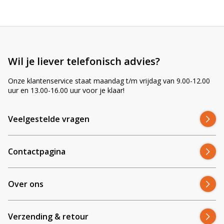
n
a
t
i
v
Wil je liever telefonisch advies?
e
:
Onze klantenservice staat maandag t/m vrijdag van 9.00-12.00
uur en 13.00-16.00 uur voor je klaar!
Veelgestelde vragen
Contactpagina
Over ons
Verzending & retour