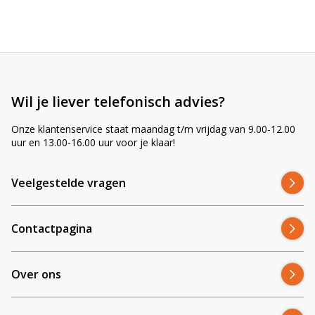
r
n
a
t
i
v
e
Wil je liever telefonisch advies?
:
Onze klantenservice staat maandag t/m vrijdag van 9.00-12.00
uur en 13.00-16.00 uur voor je klaar!
Veelgestelde vragen
Contactpagina
Over ons