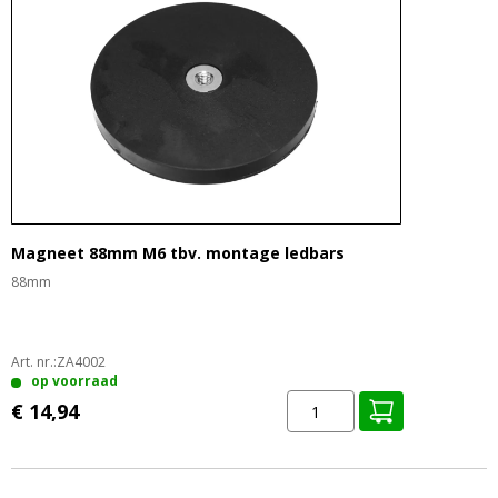
Magneet 88mm M6 tbv. montage ledbars
88mm
Art. nr.:
ZA4002
op voorraad
€ 14,94