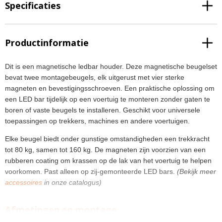
Specificaties
Productinformatie
Dit is een magnetische ledbar houder. Deze magnetische beugelset
bevat twee montagebeugels, elk uitgerust met vier sterke
magneten en bevestigingsschroeven. Een praktische oplossing om
een LED bar tijdelijk op een voertuig te monteren zonder gaten te
boren of vaste beugels te installeren. Geschikt voor universele
toepassingen op trekkers, machines en andere voertuigen.
Elke beugel biedt onder gunstige omstandigheden een trekkracht
tot 80 kg, samen tot 160 kg. De magneten zijn voorzien van een
rubberen coating om krassen op de lak van het voertuig te helpen
voorkomen. Past alleen op zij-gemonteerde LED bars.
(Bekijk meer
accessoires
in onze catalogus)
Afmetingen en montage