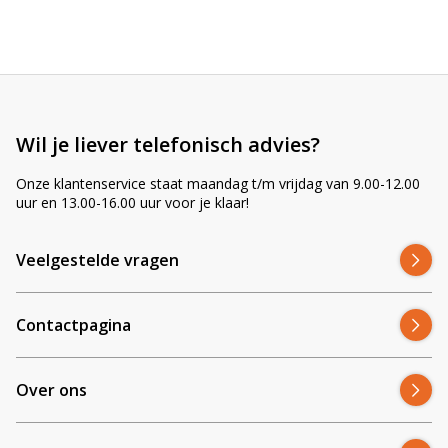
r
n
a
t
i
v
e
Wil je liever telefonisch advies?
:
Onze klantenservice staat maandag t/m vrijdag van 9.00-12.00
uur en 13.00-16.00 uur voor je klaar!
Veelgestelde vragen
Contactpagina
Over ons