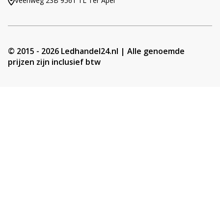
Veenweg 23B 9561 TL Ter Apel
© 2015 - 2026 Ledhandel24.nl | Alle genoemde
prijzen zijn inclusief btw