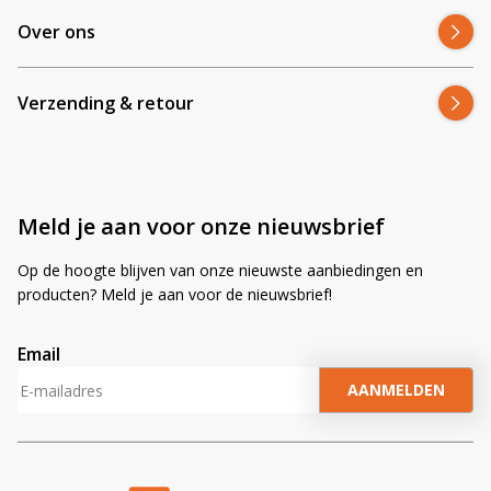
Over ons
Verzending & retour
Meld je aan voor onze nieuwsbrief
Op de hoogte blijven van onze nieuwste aanbiedingen en
producten? Meld je aan voor de nieuwsbrief!
Email
A
l
t
e
r