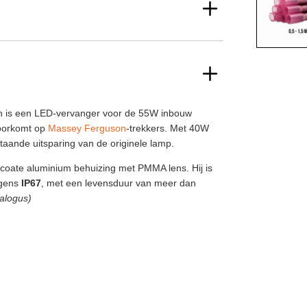
is een LED-vervanger voor de 55W inbouw
voorkomt op
Massey Ferguson
-trekkers. Met 40W
estaande uitsparing van de originele lamp.
oate aluminium behuizing met PMMA lens. Hij is
lgens
IP67
, met een levensduur van meer dan
alogus)