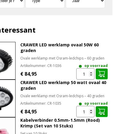
nteressant
CRAWER LED werklamp ovaal 50W 60
graden
Ovale werklamp met Osram-ledchips – 60 graden
Artikelnummer:
CR-1036
op voorraad
€ 84,95
CRAWER LED werklamp 50 watt ovaal 40
graden
Ovale werklamp met Osram-ledchips – 40 graden
Artikelnummer:
CR-1035
op voorraad
€ 84,95
Kabelverbinder 0.5mm-1.5mm (Rood)
Krimp (Set van 10 Stuks)
Set van 10 Stuks