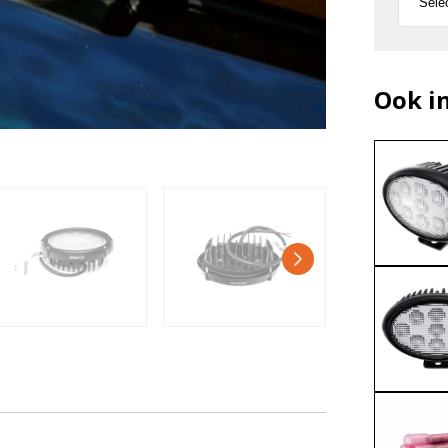
Ook i