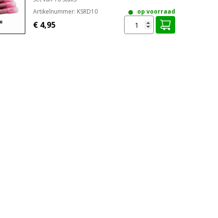
Artikelnummer:
KSRD10
op voorraad
€ 4,95