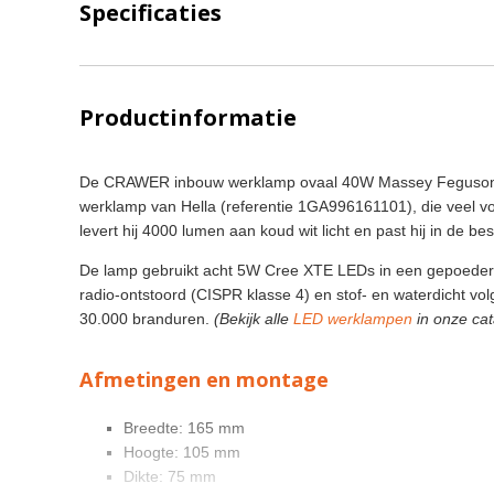
Specificaties
Productinformatie
De CRAWER inbouw werklamp ovaal 40W Massey Feguson 
werklamp van Hella (referentie 1GA996161101), die veel 
levert hij 4000 lumen aan koud wit licht en past hij in de b
De lamp gebruikt acht 5W Cree XTE LEDs in een gepoederc
radio-ontstoord (CISPR klasse 4) en stof- en waterdicht vo
30.000 branduren.
(Bekijk alle
LED werklampen
in onze cat
Afmetingen en montage
Breedte: 165 mm
Hoogte: 105 mm
Dikte: 75 mm