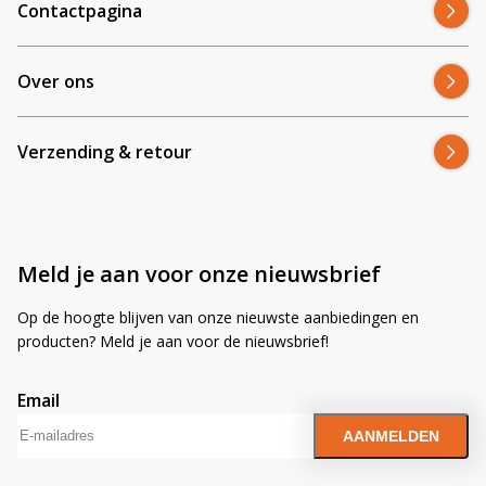
Contactpagina
Over ons
Verzending & retour
Meld je aan voor onze nieuwsbrief
Op de hoogte blijven van onze nieuwste aanbiedingen en
producten? Meld je aan voor de nieuwsbrief!
Email
A
l
t