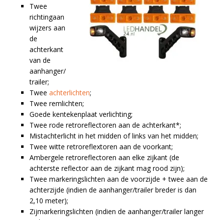
Twee
richtingaan
wijzers aan
de
achterkant
van de
aanhanger/
trailer;
Twee
achterlichten
;
Twee remlichten;
Goede kentekenplaat verlichting;
Twee rode retroreflectoren aan de achterkant*;
Mistachterlicht in het midden of links van het midden;
Twee witte retroreflextoren aan de voorkant;
Ambergele retroreflectoren aan elke zijkant (de
achterste reflector aan de zijkant mag rood zijn);
Twee markeringslichten aan de voorzijde + twee aan de
achterzijde (indien de aanhanger/trailer breder is dan
2,10 meter);
Zijmarkeringslichten (indien de aanhanger/trailer langer