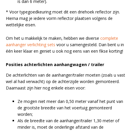
is dan 6 meter).
* Voor typegoedkeuring moet dit een driehoek reflector zijn.
Hierna mag je iedere vorm reflector plaatsen volgens de
wettelijke eisen.
Om het u makkelijk te maken, hebben we diverse
complete
aanhanger verlichting sets
voor u samengesteld. Dan bent u in
één keer klaar en geniet u ook nog eens van een fikse korting!
Posities achterlichten aanhangwagen / trailer
De achterlichten van de aanhanger/trailer moeten (zoals u vast
wel al had verwacht) op de achterzijde worden gemonteerd.
Daarnaast zijn hier nog enkele eisen voor:
Ze mogen niet meer dan 0,50 meter vanaf het punt van
de grootste breedte van het voertuig gemonteerd
worden;
Als de breedte van de aanhanger/trailer 1,30 meter of
minder is, moet de onderlinge afstand van de