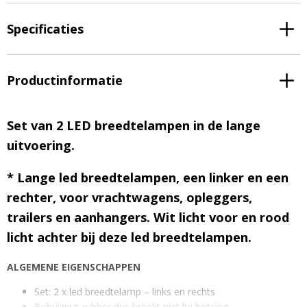
Specificaties
Productinformatie
Set van 2 LED breedtelampen in de lange
uitvoering.
* Lange led breedtelampen, een linker en een
rechter, voor vrachtwagens, opleggers,
trailers en aanhangers.
Wit licht voor en rood
licht achter bij deze led breedtelampen.
ALGEMENE EIGENSCHAPPEN
Set: 2 x led breedtelamp – links en rechts
Behuizing: rubber dus breekt niet bij botsing