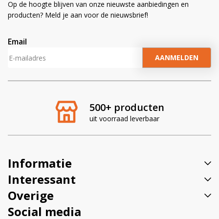
Op de hoogte blijven van onze nieuwste aanbiedingen en
producten? Meld je aan voor de nieuwsbrief!
Email
A
l
t
e
r
500+ producten
n
uit voorraad leverbaar
a
t
i
v
Informatie
e
:
Interessant
Overige
Social media