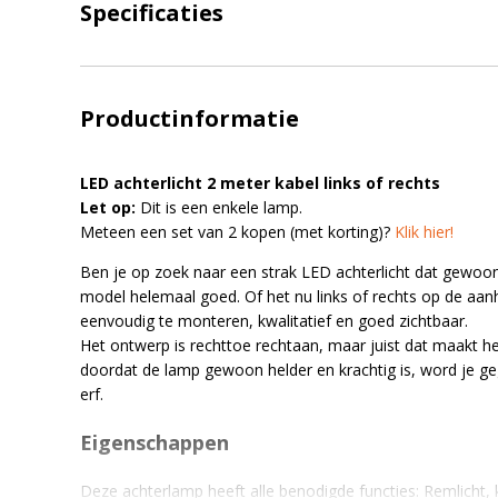
Specificaties
Productinformatie
LED achterlicht 2 meter kabel links of rechts
Let op:
Dit is een enkele lamp.
Meteen een set van 2 kopen (met korting)?
Klik hier!
Ben je op zoek naar een strak LED achterlicht dat gewoon
model helemaal goed. Of het nu links of rechts op de aanh
eenvoudig te monteren, kwalitatief en goed zichtbaar.
Het ontwerp is rechttoe rechtaan, maar juist dat maakt het 
doordat de lamp gewoon helder en krachtig is, word je ge
erf.
Eigenschappen
Deze achterlamp heeft alle benodigde functies: Remlicht, kni