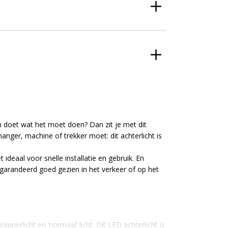
 doet wat het moet doen? Dan zit je met dit
anger, machine of trekker moet: dit achterlicht is
ideaal voor snelle installatie en gebruik. En
garandeerd goed gezien in het verkeer of op het
pperlicht en ‘normaal’ licht. Dit LED achterlicht is