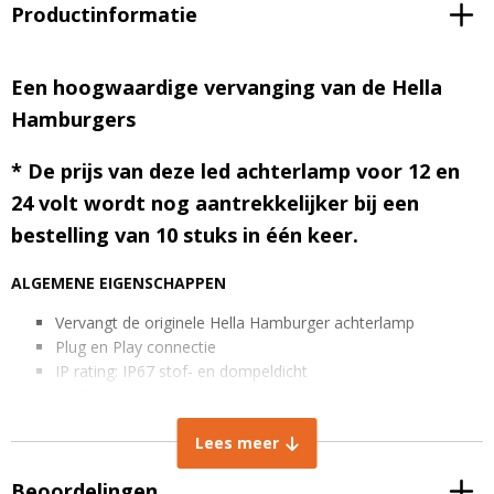
Productinformatie
Een hoogwaardige vervanging van de Hella
Hamburgers
* De prijs van deze led achterlamp voor 12 en
24 volt wordt nog aantrekkelijker bij een
bestelling van 10 stuks in één keer.
ALGEMENE EIGENSCHAPPEN
Vervangt de originele Hella Hamburger achterlamp
Plug en Play connectie
IP rating: IP67 stof- en dompeldicht
Certificaat
Spanning: 12-24V
Lees meer
AFMETINGEN IN MM
Beoordelingen