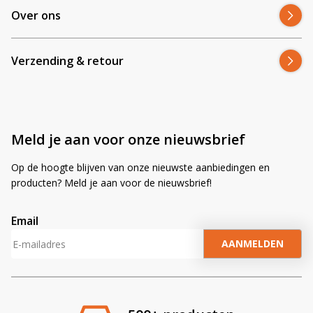
✔ Altijd scherpe prijzen
Over ons
Verzending & retour
Meld je aan voor onze nieuwsbrief
Op de hoogte blijven van onze nieuwste aanbiedingen en
producten? Meld je aan voor de nieuwsbrief!
Email
A
l
t
e
r