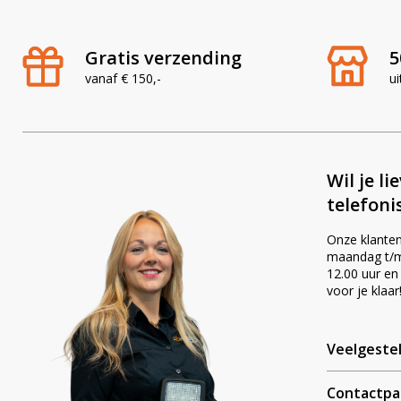
Gratis verzending
5
vanaf € 150,-
ui
Wil je li
telefoni
Onze klanten
maandag t/m 
12.00 uur en
voor je klaar
Veelgeste
Contactpa