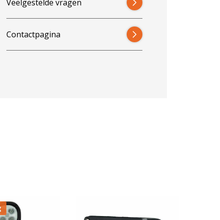
Veelgestelde vragen
Contactpagina
g