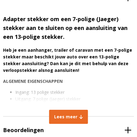
Adapter stekker om een 7-polige (Jaeger)
stekker aan te sluiten op een aansluiting van
een 13-polige stekker.
Heb je een aanhanger, trailer of caravan met een 7-polige
stekker maar beschikt jouw auto over een 13-polige
stekker aansluiting? Dan kan je dit met behulp van deze
verloopstekker alsnog aansluiten!
ALGEMENE EIGENSCHAPPEN
Ingang: 13 polige stekker
Uitgang: 7 polige (Jaeger) stekker
Materiaal: ABS-kunststof
Ruimtebesparend dus gemakkelijk mee te nemen
Lees meer
Duurzaam
Beoordelingen