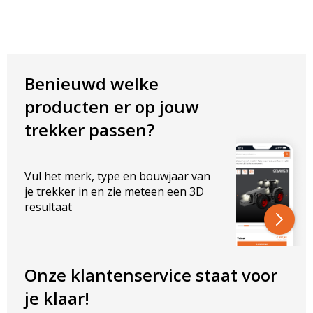
Benieuwd welke
producten er op jouw
trekker passen?
Vul het merk, type en bouwjaar van
je trekker in en zie meteen een 3D
resultaat
Onze klantenservice staat voor
je klaar!