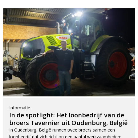
Informatie
In de spotlight: Het loonbedrijf van de
broers Tavernier uit Oudenburg, België
In Oudenburg, België runnen twee broers samen een
loonbedrijf dat zich richt op een aantal werkzaamheden: