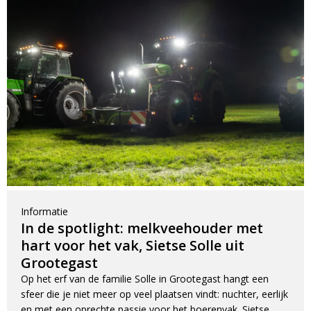
Informatie
In de spotlight: melkveehouder met
hart voor het vak, Sietse Solle uit
Grootegast
Op het erf van de familie Solle in Grootegast hangt een
sfeer die je niet meer op veel plaatsen vindt: nuchter, eerlijk
en met een oprechte passie voor het boerenvak. Sietse