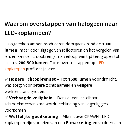
Waarom overstappen van halogeen naar
LED-koplampen?
Halogeenkoplampen produceren doorgaans rond de
1000
lumen
, maar door slijtage van reflectoren en het vergelen van
lenzen kan de lichtopbrengst na verloop van tijd teruglopen tot
slechts
200-300 lumen
. Door over te stappen op
LED-
koplampen
profiteer je van:
✅
Hogere lichtopbrengst
– Tot
1600 lumen
voor dimlicht,
wat zorgt voor betere zichtbaarheid en veiligere
werkomstandigheden.
✅
Verhoogde veiligheid
– Dankzij een instelbaar
lichthoekmechanisme wordt verblinding van tegenliggers
voorkomen.
✅
Wettelijke goedkeuring
– Alle nieuwe CRAWER LED-
koplampen zijn voorzien van een
E-markering
en voldoen aan