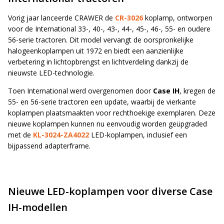
Vorig jaar lanceerde CRAWER de
CR-3026
koplamp, ontworpen
voor de International 33-, 40-, 43-, 44-, 45-, 46-, 55- en oudere
56-serie tractoren. Dit model vervangt de oorspronkelijke
halogeenkoplampen uit 1972 en biedt een aanzienlijke
verbetering in lichtopbrengst en lichtverdeling dankzij de
nieuwste LED-technologie.
Toen International werd overgenomen door
Case IH
, kregen de
55- en 56-serie tractoren een update, waarbij de vierkante
koplampen plaatsmaakten voor rechthoekige exemplaren. Deze
nieuwe koplampen kunnen nu eenvoudig worden geüpgraded
met de
KL-3024-ZA4022
LED-koplampen, inclusief een
bijpassend adapterframe.
Nieuwe LED-koplampen voor diverse Case
IH-modellen