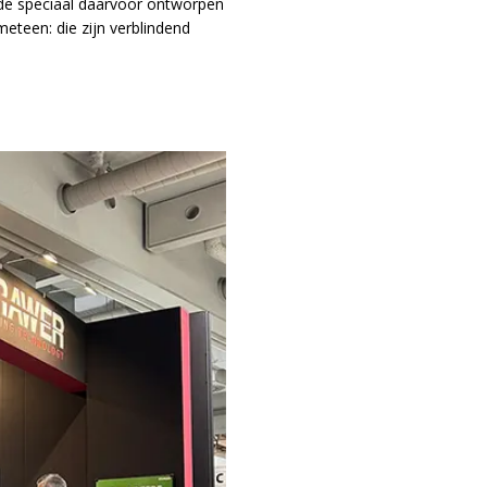
 de speciaal daarvoor ontworpen
meteen: die zijn verblindend