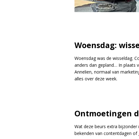
Woensdag: wisse
Woensdag was de wisseldag. Col
anders dan gepland… In plaats v
Annelien, normaal van marketing
alles over deze week.
Ontmoetingen di
Wat deze beurs extra bijzonder
bekenden van contentdagen of g