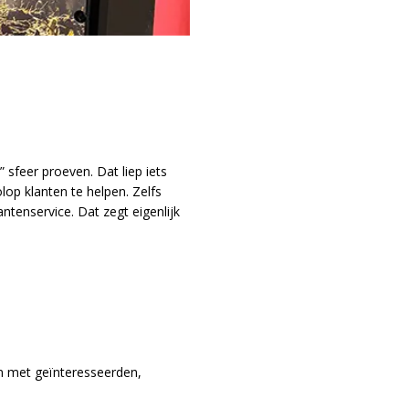
feer proeven. Dat liep iets
op klanten te helpen. Zelfs
tenservice. Dat zegt eigenlijk
n met geïnteresseerden,