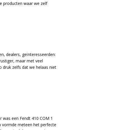
jke producten waar we zelf
en, dealers, geïnteresseerden:
rustiger, maar met veel
 druk zelfs dat we helaas niet
nger was een Fendt 410 COM 1
en vormde meteen het perfecte