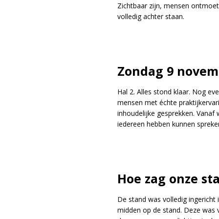
Zichtbaar zijn, mensen ontmoeten
volledig achter staan.
Zondag 9 novem
Hal 2. Alles stond klaar. Nog e
mensen met échte praktijkervari
inhoudelijke gesprekken. Vanaf 
iedereen hebben kunnen spreken
Hoe zag onze sta
De stand was volledig ingericht
midden op de stand. Deze was vo