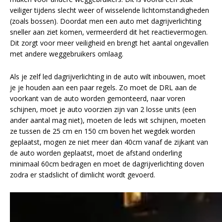
veiliger tijdens slecht weer of wisselende lichtomstandigheden
(zoals bossen). Doordat men een auto met dagrijverlichting
sneller aan ziet komen, vermeerderd dit het reactievermogen.
Dit zorgt voor meer veiligheid en brengt het aantal ongevallen
met andere weggebruikers omlaag.
Als je zelf led dagrijverlichting in de auto wilt inbouwen, moet
je je houden aan een paar regels. Zo moet de DRL aan de
voorkant van de auto worden gemonteerd, naar voren
schijnen, moet je auto voorzien zijn van 2 losse units (een
ander aantal mag niet), moeten de leds wit schijnen, moeten
ze tussen de 25 cm en 150 cm boven het wegdek worden
geplaatst, mogen ze niet meer dan 40cm vanaf de zijkant van
de auto worden geplaatst, moet de afstand onderling
minimaal 60cm bedragen en moet de dagrijverlichting doven
zodra er stadslicht of dimlicht wordt gevoerd.