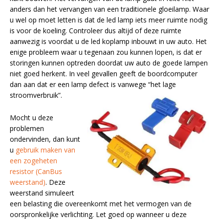
anders dan het vervangen van een traditionele gloeilamp. Waar
u wel op moet letten is dat de led lamp iets meer ruimte nodig
is voor de koeling. Controleer dus altijd of deze ruimte
aanwezig is voordat u de led koplamp inbouwt in uw auto. Het
enige probleem waar u tegenaan zou kunnen lopen, is dat er
storingen kunnen optreden doordat uw auto de goede lampen
niet goed herkent. In veel gevallen geeft de boordcomputer
dan aan dat er een lamp defect is vanwege “het lage
stroomverbruik”.
Mocht u deze
problemen
ondervinden, dan kunt
u
gebruik maken van
een zogeheten
resistor (CanBus
weerstand)
. Deze
weerstand simuleert
een belasting die overeenkomt met het vermogen van de
oorspronkelijke verlichting. Let goed op wanneer u deze