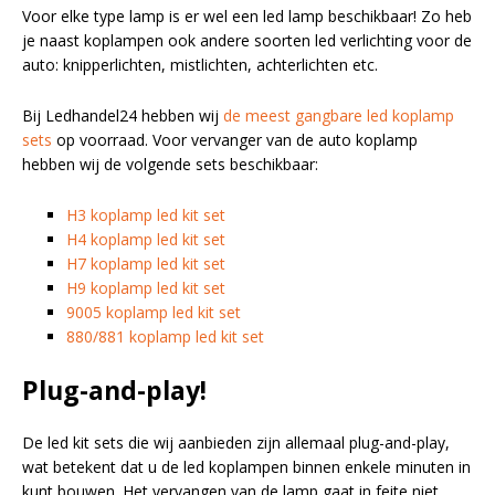
Voor elke type lamp is er wel een led lamp beschikbaar! Zo heb
je naast koplampen ook andere soorten led verlichting voor de
auto: knipperlichten, mistlichten, achterlichten etc.
Bij Ledhandel24 hebben wij
de meest gangbare led koplamp
sets
op voorraad. Voor vervanger van de auto koplamp
hebben wij de volgende sets beschikbaar:
H3 koplamp led kit set
H4 koplamp led kit set
H7 koplamp led kit set
H9 koplamp led kit set
9005 koplamp led kit set
880/881 koplamp led kit set
Plug-and-play!
De led kit sets die wij aanbieden zijn allemaal plug-and-play,
wat betekent dat u de led koplampen binnen enkele minuten in
kunt bouwen. Het vervangen van de lamp gaat in feite niet