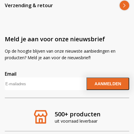
Verzending & retour
Meld je aan voor onze nieuwsbrief
Op de hoogte blijven van onze nieuwste aanbiedingen en
producten? Meld je aan voor de nieuwsbrief!
Email
A
l
t
e
r
500+ producten
n
uit voorraad leverbaar
a
t