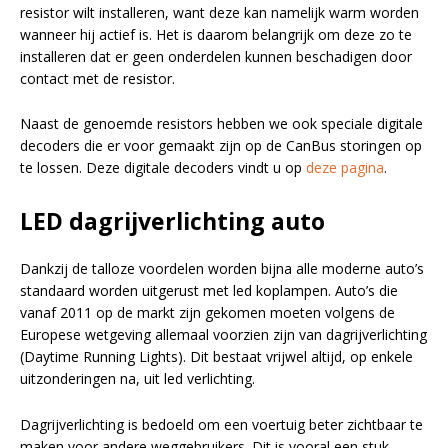
resistor wilt installeren, want deze kan namelijk warm worden
wanneer hij actief is. Het is daarom belangrijk om deze zo te
installeren dat er geen onderdelen kunnen beschadigen door
contact met de resistor.
Naast de genoemde resistors hebben we ook speciale digitale
decoders die er voor gemaakt zijn op de CanBus storingen op
te lossen. Deze digitale decoders vindt u op
deze pagina
.
LED dagrijverlichting auto
Dankzij de talloze voordelen worden bijna alle moderne auto’s
standaard worden uitgerust met led koplampen. Auto’s die
vanaf 2011 op de markt zijn gekomen moeten volgens de
Europese wetgeving allemaal voorzien zijn van dagrijverlichting
(Daytime Running Lights). Dit bestaat vrijwel altijd, op enkele
uitzonderingen na, uit led verlichting.
Dagrijverlichting is bedoeld om een voertuig beter zichtbaar te
maken voor andere weggebruikers. Dit is vooral een stuk