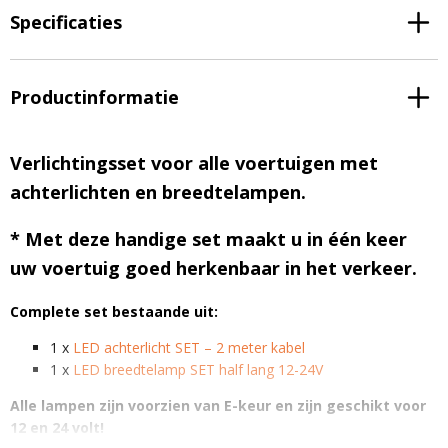
Specificaties
Productinformatie
Verlichtingsset voor alle voertuigen met
achterlichten en breedtelampen.
* Met deze handige set maakt u in één keer
uw voertuig goed herkenbaar in het verkeer.
Complete set bestaande uit:
1 x
LED achterlicht SET – 2 meter kabel
1 x
LED breedtelamp SET half lang 12-24V
Alle lampen zijn voorzien van E-keur en zijn geschikt voor
12 en 24 volt!